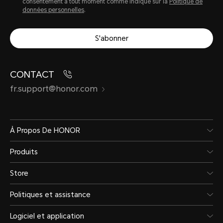
consentement à tout moment comme indiqué sur la
Politique de
données personnelles
.
S'abonner
CONTACT
fr.support@honor.com
À Propos De HONOR
Produits
Store
Politiques et assistance
Logiciel et application