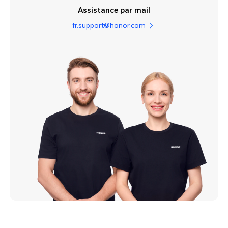
Assistance par mail
fr.support@honor.com