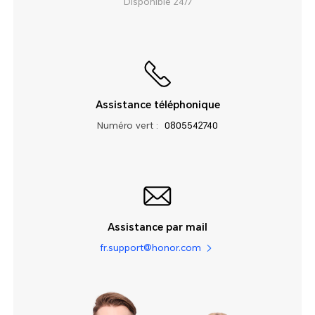
Disponible 24/7
Assistance téléphonique
Numéro vert :
0805542740
Assistance par mail
fr.support@honor.com