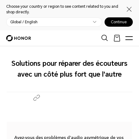
Choose your country or region to see content related to you and
shop directly.
Global / English
Continue
Solutions pour réparer des écouteurs
avec un côté plus fort que l'autre