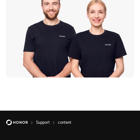
Support
content