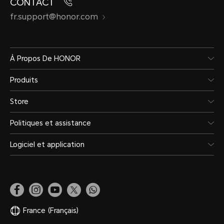
CONTACT
fr.support@honor.com
À Propos De HONOR
Produits
Store
Politiques et assistance
Logiciel et application
France
(Français)