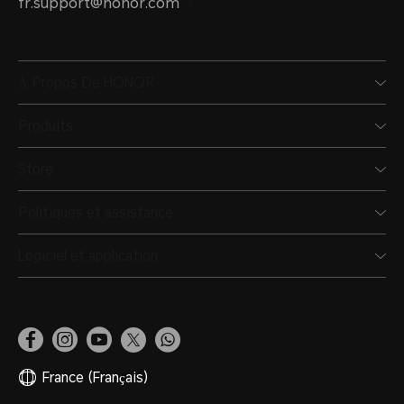
fr.support@honor.com
À Propos De HONOR
Produits
Store
Politiques et assistance
Logiciel et application
France
(Français)