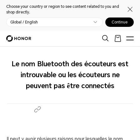
Choose your country or region to see content related to you and
shop directly.
Global / English
Continue
Le nom Bluetooth des écouteurs est
introuvable ou les écouteurs ne
peuvent pas être connectés
Il peut y avoir plusieurs raisons pour lesquelles le nom