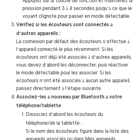
Appuyez sur la touche de fonction et maintenez la
pression pendant 3 à 4 secondes jusqu’à ce que le
voyant clignote pour passer en mode détectable.
Vérifiez si les écouteurs sont connectés à
d’autres appareils :
La connexion par défaut des écouteurs s’effectue à
l’appareil connecté le plus récemment. Si les
écouteurs ont déjà été associés à d’autres appareils,
vous devez d’abord les déconnecter, puis réactiver
le mode détectable pour les associer. Si les
écouteurs n’ont été associés à aucun autre appareil,
passez directement à l’étape suivante.
Associez-les à nouveau par Bluetooth à votre
téléphone/tablette
Dissociez d’abord les écouteurs du
téléphone/de la tablette :
Si le nom des écouteurs figure dans la liste des
appareils associés ou dans Mes appareils,