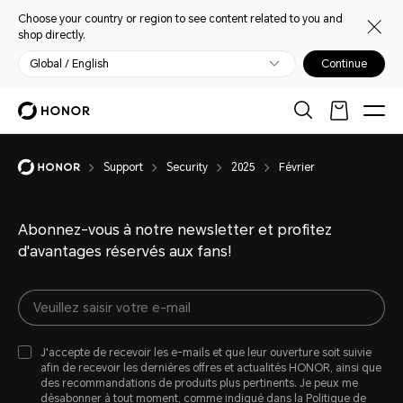
Choose your country or region to see content related to you and
shop directly.
Global / English
Continue
Support
Security
2025
Février
Abonnez-vous à notre newsletter et profitez
d'avantages réservés aux fans!
J'accepte de recevoir les e-mails et que leur ouverture soit suivie
afin de recevoir les dernières offres et actualités HONOR, ainsi que
des recommandations de produits plus pertinents. Je peux me
désabonner à tout moment, comme indiqué dans la
Politique de