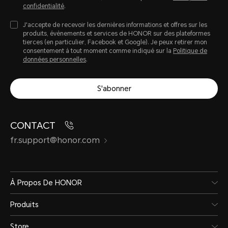
confidentialité
.
J'accepte de recevoir les dernières informations et offres sur les
produits, évènements et services de HONOR sur des plateformes
tierces (en particulier, Facebook et Google). Je peux retirer mon
consentement à tout moment comme indiqué sur la
Politique de
données personnelles
.
S'abonner
CONTACT
fr.support@honor.com
À Propos De HONOR
Produits
Store