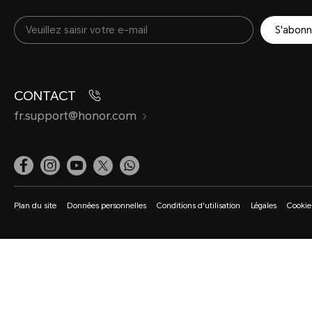
S'abonn
CONTACT
fr.support@honor.com
Plan du site
Données personnelles
Conditions d'utilisation
Légales
Cookie