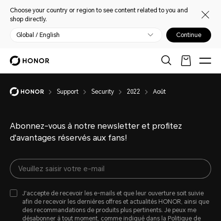
Choose your country or region to see content related to you and
shop directly.
Global / English
Continue
Support
Security
2022
Août
Abonnez-vous à notre newsletter et profitez
d'avantages réservés aux fans!
J'accepte de recevoir les e-mails et que leur ouverture soit suivie
afin de recevoir les dernières offres et actualités HONOR, ainsi que
des recommandations de produits plus pertinents. Je peux me
désabonner à tout moment, comme indiqué dans la
Politique de