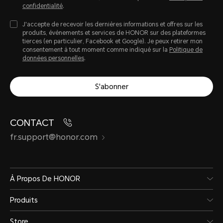
confidentialité
.
J'accepte de recevoir les dernières informations et offres sur les
produits, évènements et services de HONOR sur des plateformes
tierces (en particulier, Facebook et Google). Je peux retirer mon
consentement à tout moment comme indiqué sur la
Politique de
données personnelles
.
S'abonner
CONTACT
fr.support@honor.com
À Propos De HONOR
Produits
Store