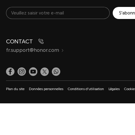
S'abonn
CONTACT
fr.support@honor.com
Plan du site
Données personnelles
Conditions d'utilisation
Légales
Cookie