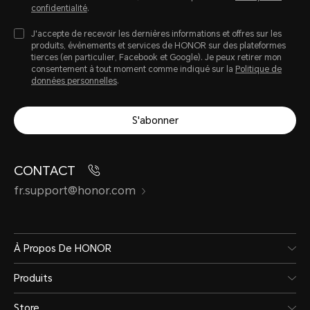
confidentialité
.
J'accepte de recevoir les dernières informations et offres sur les
produits, évènements et services de HONOR sur des plateformes
tierces (en particulier, Facebook et Google). Je peux retirer mon
consentement à tout moment comme indiqué sur la
Politique de
données personnelles
.
S'abonner
CONTACT
fr.support@honor.com
À Propos De HONOR
Produits
Store