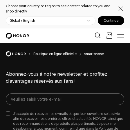
Choose your country or region to see content related to you and
shop directly.
Global / English
Continue
Boutique en ligne officielle
smartphone
Abonnez-vous à notre newsletter et profitez
d'avantages réservés aux fans!
J'accepte de recevoir les e-mails et que leur ouverture soit suivie
afin de recevoir les dernières offres et actualités HONOR, ainsi que
des recommandations de produits plus pertinents. Je peux me
désabonner à tout moment, comme indiqué dans la
Politique de