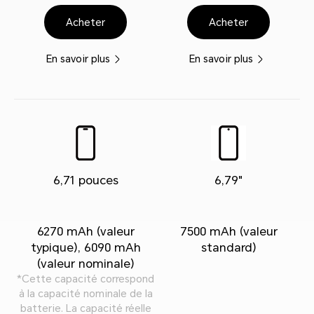
Acheter
Acheter
En savoir plus
En savoir plus
6,71 pouces
6,79"
6270 mAh (valeur
7500 mAh (valeur
typique), 6090 mAh
standard)
(valeur nominale)
*Cette capacité correspond
à la capacité nominale de la
batterie. La capacité réelle