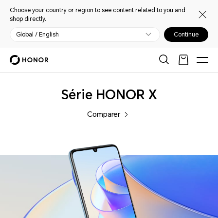
Choose your country or region to see content related to you and
shop directly.
Global / English
Continue
Phones
Série HONOR X
Comparer