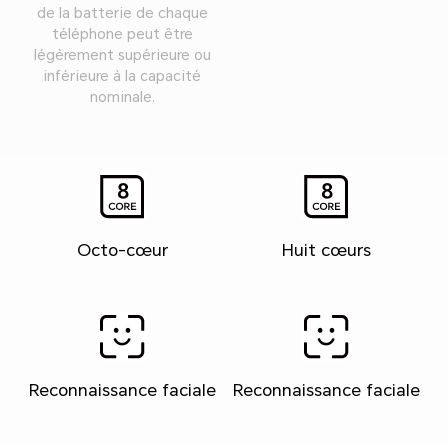
de la batterie de chaque
téléphone peut être
légèrement supérieure ou
inférieure à la capacité
nominale.
Octo-cœur
Huit cœurs
Reconnaissance faciale
Reconnaissance faciale