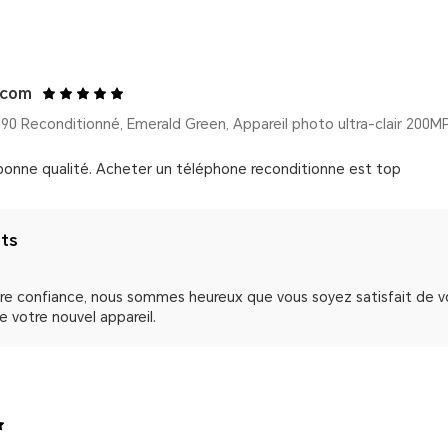
.com
0 Reconditionné, Emerald Green, Appareil photo ultra-clair 200
bonne qualité. Acheter un téléphone reconditionne est top
nts
tre confiance, nous sommes heureux que vous soyez satisfait de 
e votre nouvel appareil.