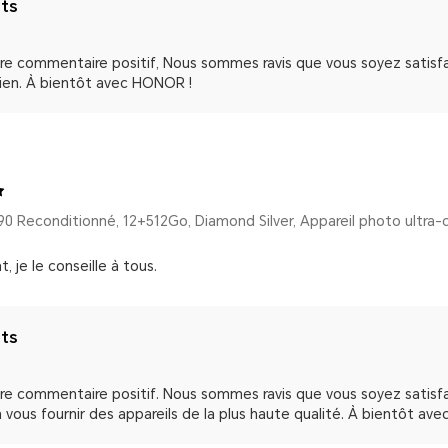
nts
re commentaire positif, Nous sommes ravis que vous soyez satisfait
ien. À bientôt avec HONOR !
 je le conseille à tous.
nts
tre commentaire positif. Nous sommes ravis que vous soyez satisf
 vous fournir des appareils de la plus haute qualité. À bientôt av