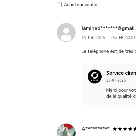
Acheteur vérifié
lamined*******@gmail
16-04-2026
Par HONOR 9
Le téléphone est de très 
Service clie
20-04-2026
Merci pour vo
de la qualité d
A**********