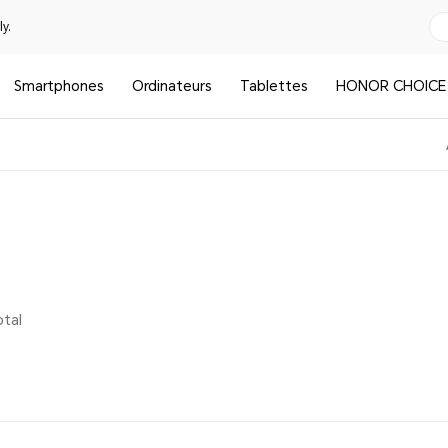
y.
Smartphones
Ordinateurs
Tablettes
HONOR CHOICE
otal