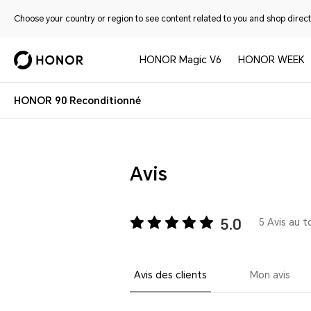
Choose your country or region to see content related to you and shop directl
HONOR Magic V6
HONOR WEEK
HONOR 90 Reconditionné
Avis
5.0
5 Avis au t
Avis des clients
Mon avis