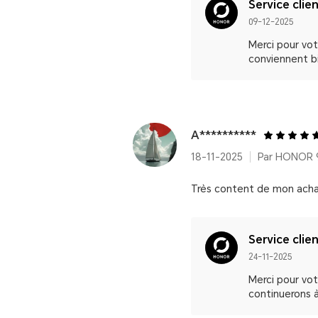
Service clie
09-12-2025
Merci pour vot
conviennent b
A**********
18-11-2025
Très content de mon achat,
Service clie
24-11-2025
Merci pour vo
continuerons à