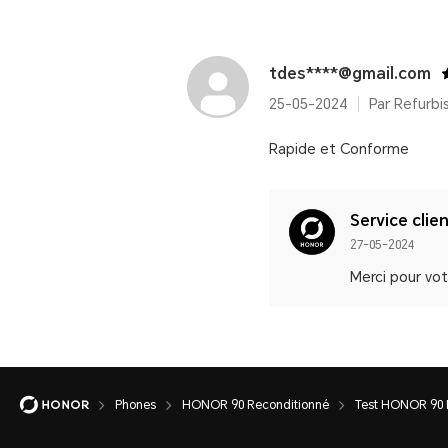
tdes****@gmail.com
25-05-2024
Rapide et Conforme
Service clie
27-05-2024
Merci pour vo
Phones
HONOR 90 Reconditionné
Test HONOR 90 R