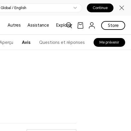
Global / English
Continue
Autres
Assistance
Explorer
Store
Aperçu
Avis
Questions et réponses
Me prévenir