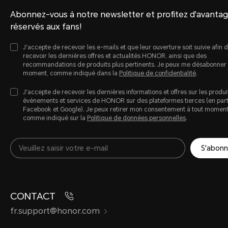
Abonnez-vous à notre newsletter et profitez d'avanta
réservés aux fans!
J'accepte de recevoir les e-mails et que leur ouverture soit suivie afin 
recevoir les dernières offres et actualités HONOR, ainsi que des
recommandations de produits plus pertinents. Je peux me désabonner 
moment, comme indiqué dans la
Politique de confidentialité
.
J'accepte de recevoir les dernières informations et offres sur les produi
évènements et services de HONOR sur des plateformes tierces (en parti
Facebook et Google). Je peux retirer mon consentement à tout momen
comme indiqué sur la
Politique de données personnelles
.
S'abonn
CONTACT
fr.support@honor.com