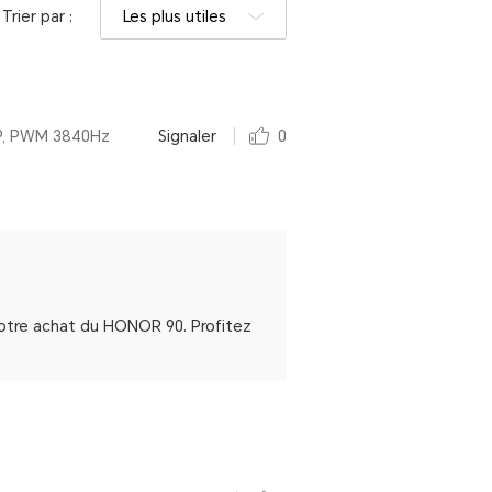
Trier par :
Les plus utiles
MP, PWM 3840Hz
Signaler
0
votre achat du HONOR 90. Profitez