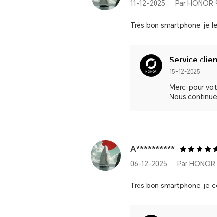
11-12-2025
Très bon smartphone, je le
Service clie
15-12-2025
Merci pour vot
Nous continuer
A**********
06-12-2025
Par HONOR 9
Très bon smartphone, je co