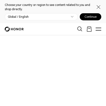
Choose your country or region to see content related to you and
shop directly.
Global / English
Continue