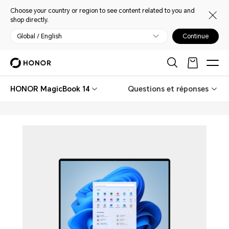
Choose your country or region to see content related to you and
shop directly.
Global / English
Continue
HONOR MagicBook 14
Questions et réponses