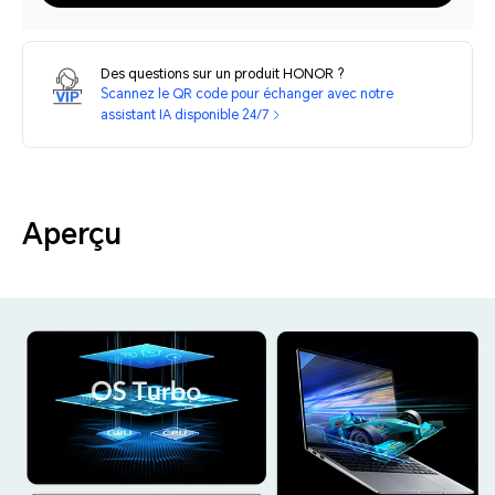
Des questions sur un produit HONOR ?
Scannez le QR code pour échanger avec notre
assistant IA disponible 24/7
Aperçu