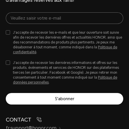
d'avantages réservés aux fans!
J'accepte de recevoir les e-mails et que leur ouverture soit suivie
afin de recevoir les dernières offres et actualités HONOR, ainsi que
des recommandations de produits plus pertinents. Je peux me
désabonner à tout moment, comme indiqué dans la
Politique de
confidentialité
.
J'accepte de recevoir les dernières informations et offres sur les
produits, évènements et services de HONOR sur des plateformes
tierces (en particulier, Facebook et Google). Je peux retirer mon
consentement à tout moment comme indiqué sur la
Politique de
données personnelles
.
S'abonner
CONTACT
fr.support@honor.com