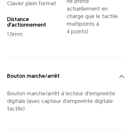
Stockage
512 Go