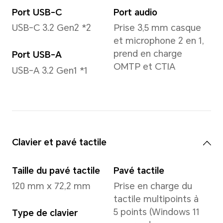
Graphismes
Nvidia RTX 2050
1372 MHz (fréquence de boo