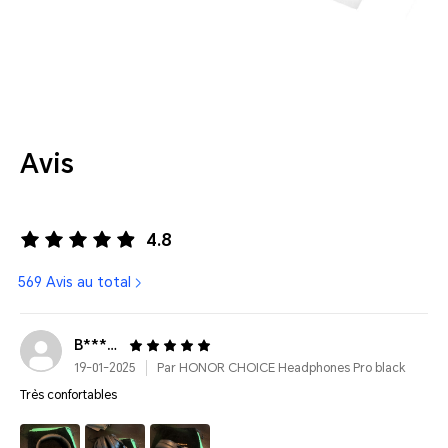
Avis
4.8
569 Avis au total
B******
19-01-2025
Par HONOR CHOICE Headphones Pro black
Très confortables