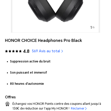
1
/
6
HONOR CHOICE Headphones Pro Black
4.8
569 Avis au total
Suppression active du bruit
Son puissant et immersif
80 heures d'autonomie
Offres
Échangez vos HONOR Points contre des coupons allant jusqu'à
130€ de réduction sur l'app My HONOR !
Réclamer