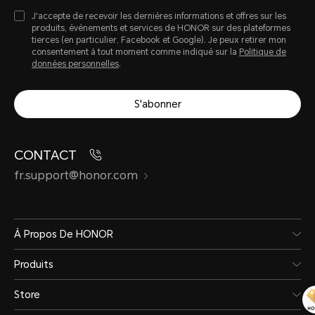
J'accepte de recevoir les dernières informations et offres sur les
produits, évènements et services de HONOR sur des plateformes
tierces (en particulier, Facebook et Google). Je peux retirer mon
consentement à tout moment comme indiqué sur la
Politique de
données personnelles
.
S'abonner
CONTACT
fr.support@honor.com
À Propos De HONOR
Produits
Store