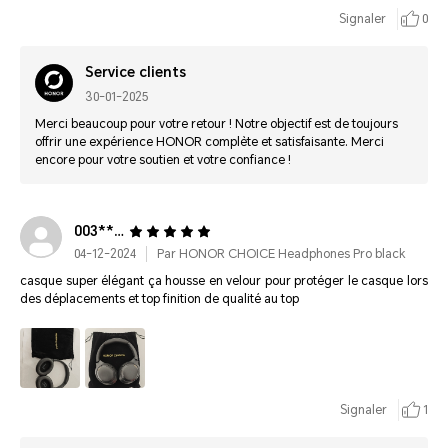
Signaler
0
Service clients
30-01-2025
Merci beaucoup pour votre retour ! Notre objectif est de toujours
offrir une expérience HONOR complète et satisfaisante. Merci
encore pour votre soutien et votre confiance !
003******4454
04-12-2024
Par HONOR CHOICE Headphones Pro black
casque super élégant ça housse en velour pour protéger le casque lors
des déplacements et top finition de qualité au top
Signaler
1