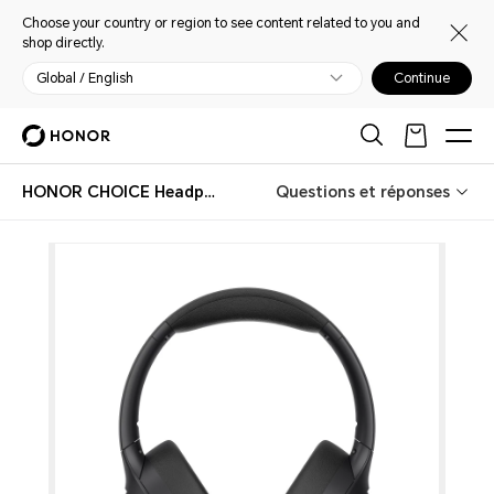
Choose your country or region to see content related to you and
shop directly.
Global / English
Continue
HONOR CHOICE Headphones Pro
Questions et réponses