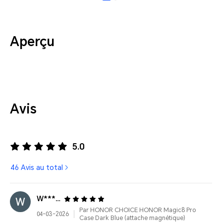
Aperçu
Avis
5.0
46 Avis au total
W***********
Par HONOR CHOICE HONOR Magic8 Pro
04-03-2026
Case Dark Blue (attache magnétique)