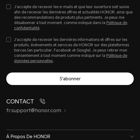
J'accepte de recevoir les e-mails et que leur ouverture soit suivie
afin de recevoir les dernières offres et actualités HONOR, ainsi que
des recommandations de produits plus pertinents. Je peux me
désabonner à tout moment, comme indiqué dans la
Politique de
confidentialité
.
J'accepte de recevoir les dernières informations et offres sur les
produits, évènements et services de HONOR sur des plateformes
tierces (en particulier, Facebook et Google). Je peux retirer mon
consentement à tout moment comme indiqué sur la
Politique de
données personnelles
.
S'abonner
CONTACT
fr.support@honor.com
À Propos De HONOR