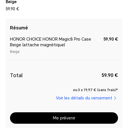
Beige
59,90 €
Résumé
HONOR CHOICE HONOR Magic8 Pro Case
59,90 €
Beige (attache magnétique)
Beige
Total
59,90 €
ou 3 x 19,97 € (sans frais)*
Voir les détails du versement
Me prévenir