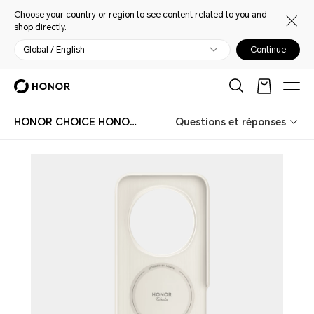
Choose your country or region to see content related to you and
shop directly.
Global / English
Continue
HONOR CHOICE HONOR Magic8 Pro Case
Questions et réponses