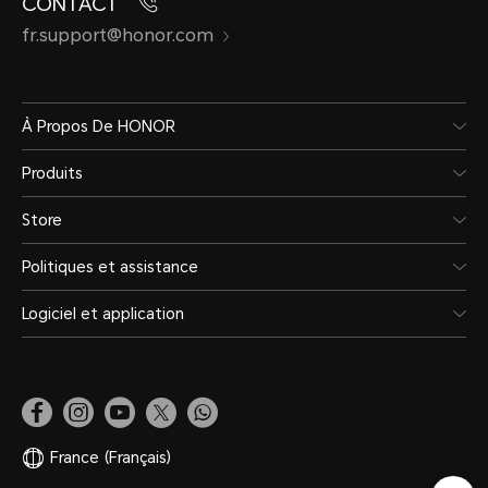
CONTACT
fr.support@honor.com
À Propos De HONOR
Produits
Store
Politiques et assistance
Logiciel et application
France
(Français)