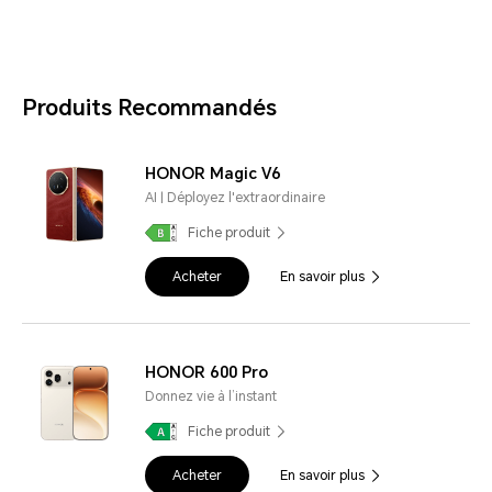
Produits Recommandés
HONOR Magic V6
AI | Déployez l'extraordinaire
Fiche produit
Acheter
En savoir plus
HONOR 600 Pro
Donnez vie à l’instant
Fiche produit
Acheter
En savoir plus