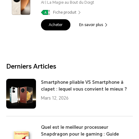
AI | La Magie au Bout du Doigt
Fiche produit
Acheter
En savoir plus
Derniers Articles
Smartphone pliable VS Smartphone à
clapet : lequel vous convient le mieux ?
Mars 12, 2026
Quel est le meilleur processeur
Snapdragon pour le gaming : Guide