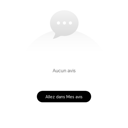
Aucun avis
Allez dans Mes avis