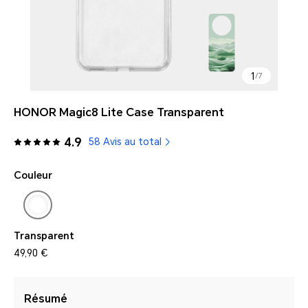
1
/
7
HONOR Magic8 Lite Case Transparent
4.9
58 Avis au total
Couleur
Transparent
49,90 €
Résumé