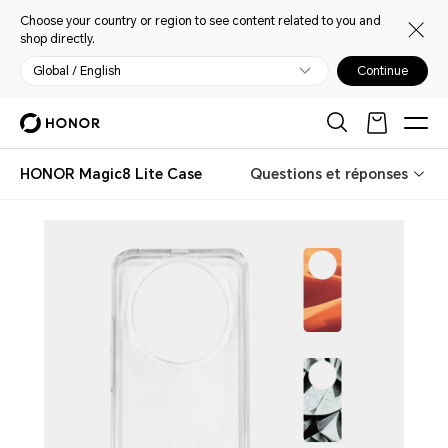
Choose your country or region to see content related to you and
shop directly.
Global / English
Continue
HONOR Magic8 Lite Case
Questions et réponses