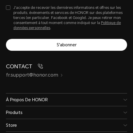
J'accepte de recevoir les dernières informations et offres sur les
produits, évènements et services de HONOR sur des plateformes
tierces (en particulier, Facebook et Google). Je peux retirer mon
consentement à tout moment comme indiqué sur la
Politique de
données personnelles
.
S'abonner
CONTACT
fr.support@honor.com
À Propos De HONOR
Produits
Store