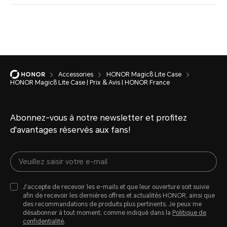
Accessories
HONOR Magic8 Lite Case
HONOR Magic8 Lite Case | Prix & Avis | HONOR France
Abonnez-vous à notre newsletter et profitez
d'avantages réservés aux fans!
J'accepte de recevoir les e-mails et que leur ouverture soit suivie
afin de recevoir les dernières offres et actualités HONOR, ainsi que
des recommandations de produits plus pertinents. Je peux me
désabonner à tout moment, comme indiqué dans la
Politique de
confidentialité
.