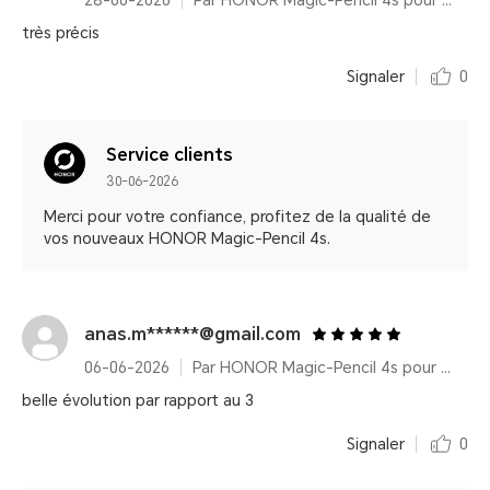
28-06-2026
Par HONOR Magic-Pencil 4s pour HONOR MagicPad4
très précis
Signaler
0
Service clients
30-06-2026
Merci pour votre confiance, profitez de la qualité de
vos nouveaux HONOR Magic-Pencil 4s.
anas.m******@gmail.com
06-06-2026
Par HONOR Magic-Pencil 4s pour HONOR MagicPad4
belle évolution par rapport au 3
Signaler
0