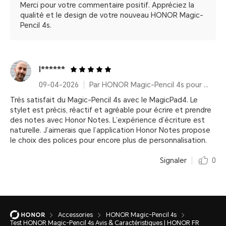
Merci pour votre commentaire positif. Appréciez la
qualité et le design de votre nouveau HONOR Magic-
Pencil 4s.
I******
09-04-2026
Par HONOR Magic-Pencil 4s pour HONOR MagicPad4
Très satisfait du Magic-Pencil 4s avec le MagicPad4. Le
stylet est précis, réactif et agréable pour écrire et prendre
des notes avec Honor Notes. L’expérience d’écriture est
naturelle. J’aimerais que l’application Honor Notes propose
le choix des polices pour encore plus de personnalisation.
Signaler
0
Accessories
HONOR Magic-Pencil 4s
Test HONOR Magic-Pencil 4s Avis & Caractéristiques | HONOR FR