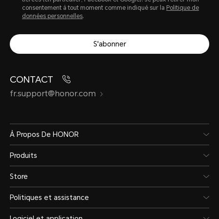
consentement à tout moment comme indiqué sur la
Politique de
données personnelles
.
S'abonner
CONTACT
fr.support@honor.com
À Propos De HONOR
Produits
Store
Politiques et assistance
Logiciel et application