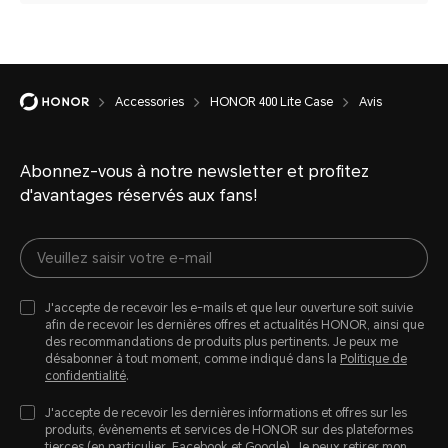
Accessories
HONOR 400 Lite Case
Avis
Abonnez-vous à notre newsletter et profitez
d'avantages réservés aux fans!
J'accepte de recevoir les e-mails et que leur ouverture soit suivie
afin de recevoir les dernières offres et actualités HONOR, ainsi que
des recommandations de produits plus pertinents. Je peux me
désabonner à tout moment, comme indiqué dans la
Politique de
confidentialité
.
J'accepte de recevoir les dernières informations et offres sur les
produits, évènements et services de HONOR sur des plateformes
tierces (en particulier, Facebook et Google). Je peux retirer mon