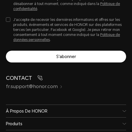
désabonner à tout moment, comme indiqué dans la
Politique de
confidentialité
.
J'accepte de recevoir les dernières informations et offres sur les
produits, évènements et services de HONOR sur des plateformes
tierces (en particulier, Facebook et Google). Je peux retirer mon
consentement à tout moment comme indiqué sur la
Politique de
données personnelles
.
S'abonner
CONTACT
fr.support@honor.com
À Propos De HONOR
Produits