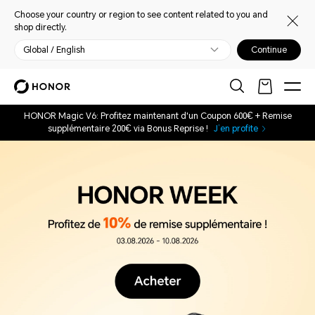
Choose your country or region to see content related to you and
shop directly.
Global / English
Continue
HONOR Magic V6: Profitez maintenant d'un Coupon 600€ + Remise
supplémentaire 200€ via Bonus Reprise !
J’en profite