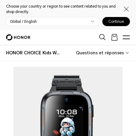
Choose your country or region to see content related to you and
shop directly.
Global / English
Continue
HONOR CHOICE Kids Watch Plus
Questions et réponses