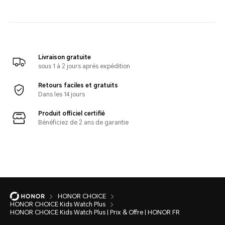
Livraison gratuite
sous 1 à 2 jours après expédition
Retours faciles et gratuits
Dans les 14 jours
Produit officiel certifié
Bénéficiez de 2 ans de garantie
HONOR CHOICE
HONOR CHOICE Kids Watch Plus
HONOR CHOICE Kids Watch Plus | Prix & Offre | HONOR FR