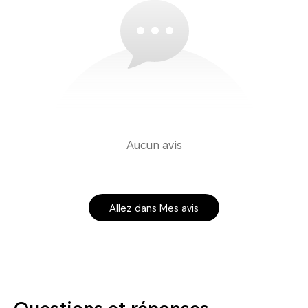
Aucun avis
Allez dans Mes avis