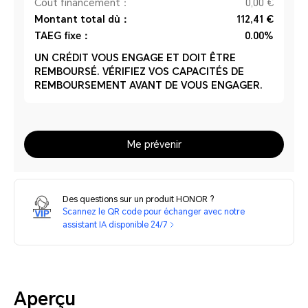
Coût financement：
0,00 €
Montant total dù：
112,41 €
TAEG fixe：
0.00%
UN CRÉDIT VOUS ENGAGE ET DOIT ÊTRE
REMBOURSÉ. VÉRIFIEZ VOS CAPACITÉS DE
REMBOURSEMENT AVANT DE VOUS ENGAGER.
Me prévenir
Des questions sur un produit HONOR ?
Scannez le QR code pour échanger avec notre
assistant IA disponible 24/7
Aperçu