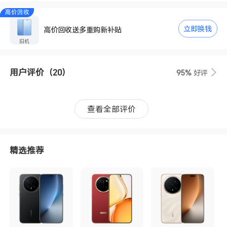
高价回收
立即换钱
高价回收送多重购新补贴
旧机
用户评价
（20）
95%
好评
查看全部评价
精选推荐