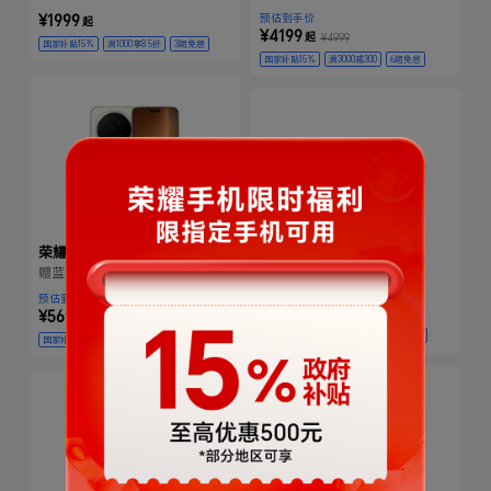
¥1999
预估到手价
起
¥4199
起
¥4999
国家补贴15%
满1000享8.5折
3期免息
国家补贴15%
满3000减300
6期免息
商品赠券
预支1000积分
赠品
商品赠券
荣耀Magic8 Pro
荣耀600 Pro
赠蓝牙耳机
预估到手价
预估到手价
¥3699
起
¥5699
¥3899
起
¥5999
国家补贴15%
满1000减200
12期免息
国家补贴15%
3期免息
预支1000积分
预支500积分
赠品
商品赠券
赠品
商品赠券