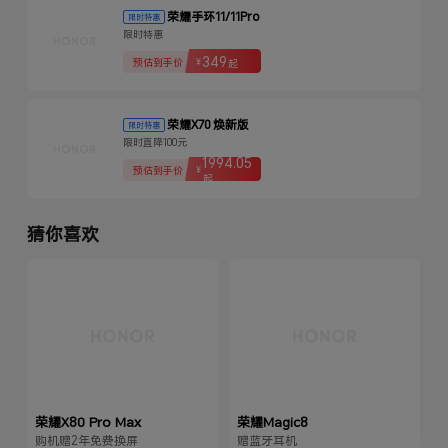
荣耀手环11/11Pro
限时特惠
限时特惠
349
预估到手价
起
¥
荣耀X70 焕新版
限时特惠
限时直降100元
1994.05
预估到手价
¥
起
猜你喜欢
荣耀X80 Pro Max
荣耀Magic8
购机赠2年免费换屏
赠蓝牙耳机