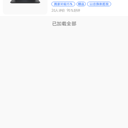
国家补贴15%
赠品
以旧换新抵现
赠品
国家补贴15%
以旧换新抵现
20人评价
95%好评
已加载全部