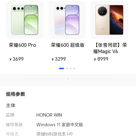
荣耀600 Pro
荣耀600 超级版
【张雪同款】荣
耀Magic V6
3699
3299
8999
￥
￥
￥
规格参数
主体
品牌
HONOR WIN
操作系统
Windows 11 家庭中文版
传播名
荣耀WIN游戏本 H9