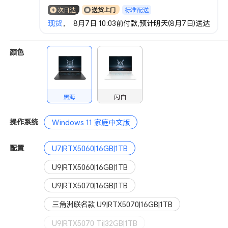
标准配送
次日达
送货上门
现货
， 8月7日 10:03前付款,预计明天(8月7日)送达
颜色
黑海
闪白
操作系统
Windows 11 家庭中文版
配置
U7|RTX5060|16GB|1TB
U9|RTX5060|16GB|1TB
U9|RTX5070|16GB|1TB
三角洲联名款 U9|RTX5070|16GB|1TB
U9|RTX5070 Ti|32GB|1TB