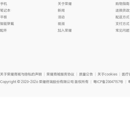
手机
关于荣耀
购物指南
笔记本
新闻
退换货政
平板
活动
配送方式
智能穿戴
视频
支付方式
配件
加入荣耀
常见问题
关于荣耀商城与隐私的声明
荣耀商城服务协议
质量公告
关于cookies
医疗
Copyright
©
2020-2026
荣耀终端股份有限公司
版权所有
粤ICP备20047157号