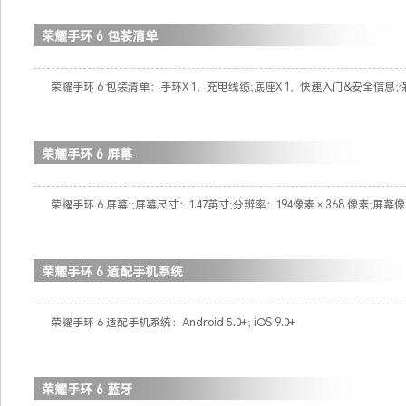
荣耀手环 6 包装清单
荣耀手环 6 包装清单：手环X 1，充电线缆;底座X 1，快速入门&安全信息;保
荣耀手环 6 屏幕
荣耀手环 6 屏幕:;屏幕尺寸：1.47英寸;分辨率：194像素 × 368 像素;
荣耀手环 6 适配手机系统
荣耀手环 6 适配手机系统：Android 5.0+; iOS 9.0+
荣耀手环 6 蓝牙