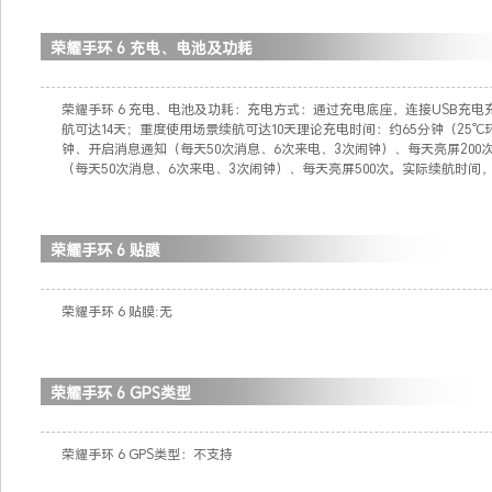
荣耀手环 6 充电、电池及功耗
荣耀手环 6 充电、电池及功耗：充电方式：通过充电底座，连接USB充
航可达14天；重度使用场景续航可达10天理论充电时间：约65分钟（25℃
钟、开启消息通知（每天50次消息、6次来电、3次闹钟）、每天亮屏20
（每天50次消息、6次来电、3次闹钟）、每天亮屏500次。实际续航时间
荣耀手环 6 贴膜
荣耀手环 6 贴膜:无
荣耀手环 6 GPS类型
荣耀手环 6 GPS类型：不支持