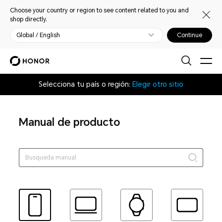
Choose your country or region to see content related to you and
shop directly.
Global / English
Continue
Selecciona tu país o región:
Elegir otro sitio
Manual de producto