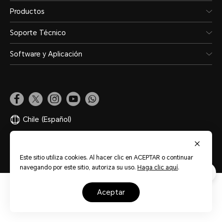
Productos
Soporte Técnico
Software y Aplicación
Chile
(Español)
Mapa del sitio
Términos de Uso
Privacidad
Cookies
Este sitio utiliza cookies. Al hacer clic en ACEPTAR o continuar
navegando por este sitio, autoriza su uso.
Haga clic aquí
.
aceptar