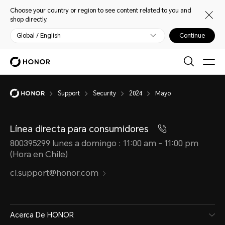
Choose your country or region to see content related to you and
shop directly.
Global / English
Continue
Support
Security
2024
Mayo
Línea directa para consumidores
800395299 lunes a domingo : 11:00 am - 11:00 pm
(Hora en Chile)
cl.support@honor.com
Acerca De HONOR