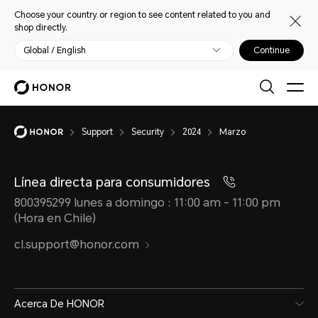
Choose your country or region to see content related to you and
shop directly.
Global / English
Continue
Support
Security
2024
Marzo
Línea directa para consumidores
800395299 lunes a domingo : 11:00 am - 11:00 pm
(Hora en Chile)
cl.support@honor.com
Acerca De HONOR