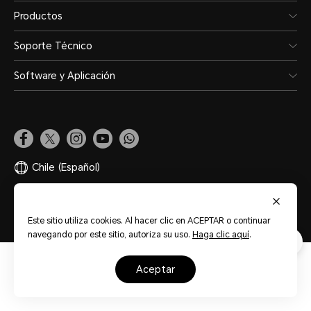
Productos
Soporte Técnico
Software y Aplicación
Chile
(Español)
Mapa del sitio
Términos de Uso
Privacidad
Cookies
Este sitio utiliza cookies. Al hacer clic en ACEPTAR o continuar
navegando por este sitio, autoriza su uso.
Haga clic aquí
.
aceptar