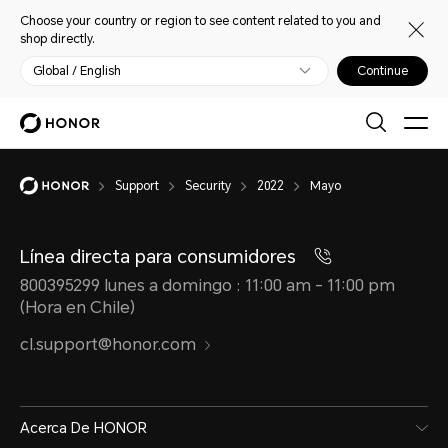
Choose your country or region to see content related to you and
shop directly.
Global / English
Continue
Support
Security
2022
Mayo
Línea directa para consumidores
800395299 lunes a domingo : 11:00 am - 11:00 pm
(Hora en Chile)
cl.support@honor.com
Acerca De HONOR