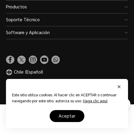
Productos
Soporte Técnico
Software y Aplicación
Chile
(Español)
Mapa del sitio
Términos de Uso
Privacidad
Cookies
Este sitio utiliza cookies. Al hacer clic en ACEPTAR o continuar
navegando por este sitio, autoriza su uso.
Haga clic aquí
.
aceptar