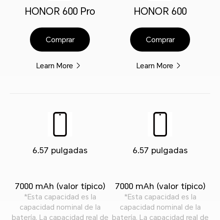
HONOR 600 Pro
HONOR 600
Comprar
Comprar
Learn More
Learn More
6.57 pulgadas
6.57 pulgadas
7000 mAh (valor típico)
7000 mAh (valor típico)
*Esta capacidad es la
*Esta capacidad es la
capacidad nominal de la
capacidad nominal de la
batería. La capacidad real de
batería. La capacidad real de