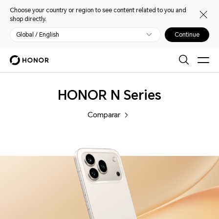
Choose your country or region to see content related to you and
shop directly.
Global / English
Continue
Celulares
HONOR N Series
Comparar