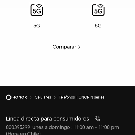
5G
5G
Comparar
Celulares
Teléfonos HONOR N series
Línea directa para consumidores
800395299 lunes a domingo : 11:00 am - 11:00 pm
(Hora en Chile)