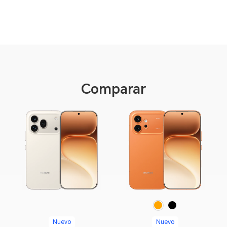
Comparar
Orange
Black
Nuevo
Nuevo