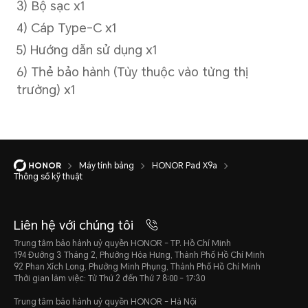
Hệ điều hành
Hệ điều hành MagicOS 9.0 (An
Máy tính bảng
HONOR Pad X9a
Thông số kỹ thuật
Liên hệ với chúng tôi
Trung tâm bảo hành uỷ quyền HONOR - TP. Hồ Chí Minh
194 Đường 3 Tháng 2, Phường Hòa Hưng, Thành Phố Hồ Chí Minh
92 Phan Xích Long, Phường Minh Phụng, Thành Phố Hồ Chí Minh
Thời gian làm việc: Từ Thứ 2 đến Thứ 7 8:00 - 17:30
Camera
Trung tâm bảo hành uỷ quyền HONOR - Hà Nội