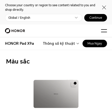
Choose your country or region to see content related to you and
shop directly.
Global / English
Continue
HONOR Pad X9a
Thông số kỹ thuật
Mua Ngay
Màu sắc