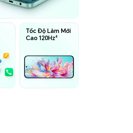
Tốc Độ Làm Mới
4
Cao 120Hz