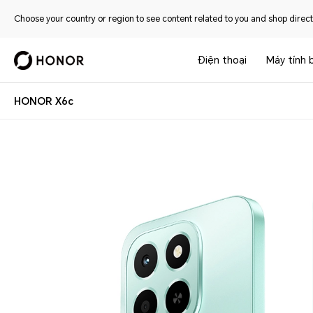
Choose your country or region to see content related to you and shop directl
Điện thoại
Máy tính 
HONOR X6c