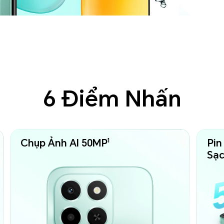
6 Điểm Nhấn
1
Chụp Ảnh AI 50MP
Pin
Sạ