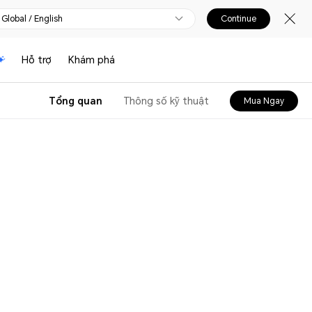
Global / English
Continue
Hỗ trợ
Khám phá
Tổng quan
Thông số kỹ thuật
Mua Ngay