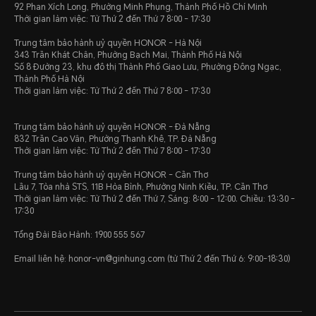
92 Phan Xích Long, Phường Minh Phụng, Thành Phố Hồ Chí Minh
Thời gian làm việc: Từ Thứ 2 đến Thứ 7 8:00 - 17:30
Trung tâm bảo hành uỷ quyền HONOR - Hà Nội
343 Trần Khát Chân, Phường Bạch Mai, Thành Phố Hà Nội
Số 8 Đường 23, khu đô thị Thành Phố Giao Lưu, Phường Đông Ngạc,
Thành Phố Hà Nội
Thời gian làm việc: Từ Thứ 2 đến Thứ 7 8:00 - 17:30
Trung tâm bảo hành uỷ quyền HONOR - Đà Nẵng
832 Trần Cao Vân, Phường Thanh Khê, TP. Đà Nẵng
Thời gian làm việc: Từ Thứ 2 đến Thứ 7 8:00 - 17:30
Trung tâm bảo hành uỷ quyền HONOR - Cần Thơ
Lầu 7, Tòa nhà STS, 11B Hòa Bình, Phường Ninh Kiều, TP. Cần Thơ
Thời gian làm việc: Từ Thứ 2 đến Thứ 7, Sáng: 8:00 - 12:00. Chiều: 13:30 -
17:30
Tổng Đài Bảo Hành: 1900 555 567
Email liên hệ: honor-vn@ginhung.com (từ Thứ 2 đến Thứ 6: 9:00-18:30)