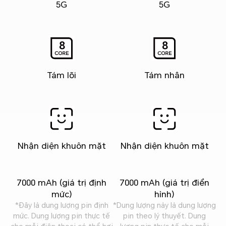
5G
5G
Tám lõi
Tám nhân
Nhận diện khuôn mặt
Nhận diện khuôn mặt
7000 mAh (giá trị định
7000 mAh (giá trị điển
mức)
hình)
*Đây là dung lượng pin định
*Dung lượng này là dung lượng
mức. Dung lượng pin thực tế
pin theo lý thuyết. Dung