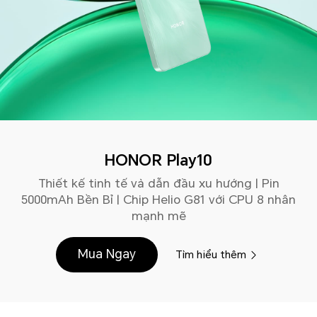
HONOR Play10
Thiết kế tinh tế và dẫn đầu xu hướng | Pin
5000mAh Bền Bỉ | Chip Helio G81 với CPU 8 nhân
mạnh mẽ
Mua Ngay
Tìm hiểu thêm