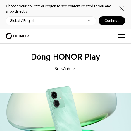
Choose your country or region to see content related to you and
shop directly.
Global / English
Continue
Điện
Dòng HONOR Play
thoại
So sánh