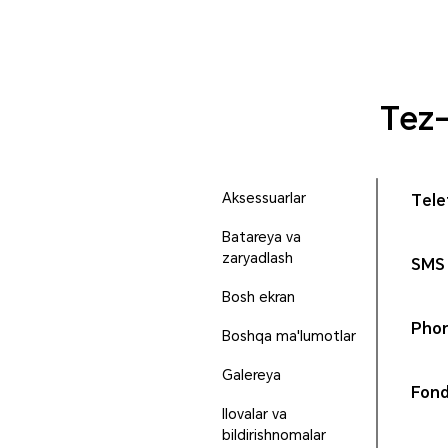
Tez-
Aksessuarlar
Tele
Batareya va
zaryadlash
SMS 
Bosh ekran
Phon
Boshqa ma'lumotlar
Galereya
Fond
Ilovalar va
bildirishnomalar