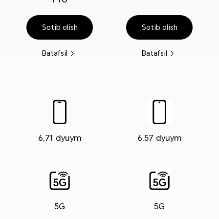
Sotib olish
Sotib olish
Batafsil
Batafsil
6,71 dyuym
6,57 dyuym
5G
5G