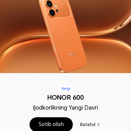
Yangi
HONOR 600
Ijodkorlikning Yangi Davri
Sotib olish
Batafsil