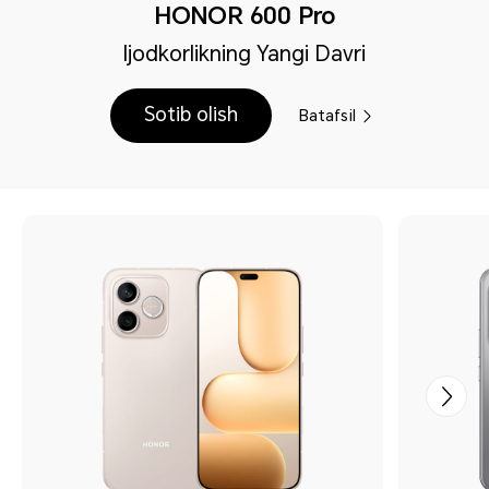
HONOR 600 Pro
Ijodkorlikning Yangi Davri
Sotib olish
Batafsil