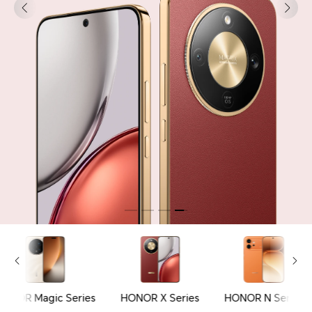
HONOR Magic Series
HONOR X Series
HONOR N Series