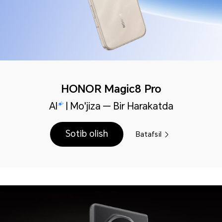
HONOR Magic8 Pro
AI
| Mo'jiza — Bir Harakatda
Sotib olish
Batafsil