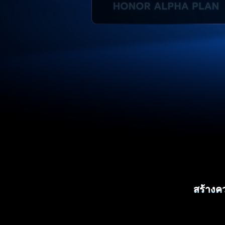
สร้างค