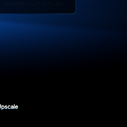
Upscale