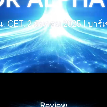
น. CET, 2 มีนาคม 2025 | บาร
Review