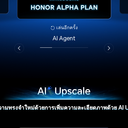
เล่นอีกครั้ง
AI Agent
AI
Upscale
วามทรงจำใหม่ด้วยการเพิ่มความ
ละเอียดภาพด้วย AI 