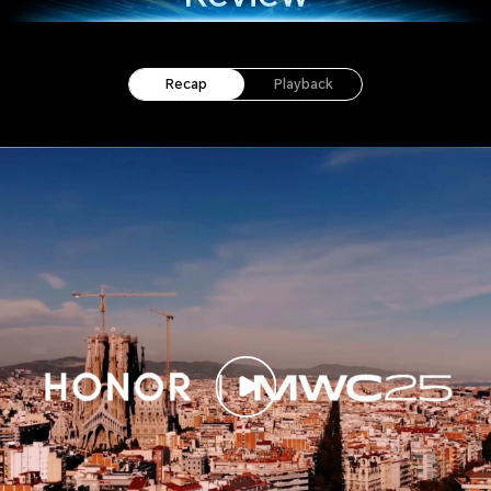
Recap
Playback