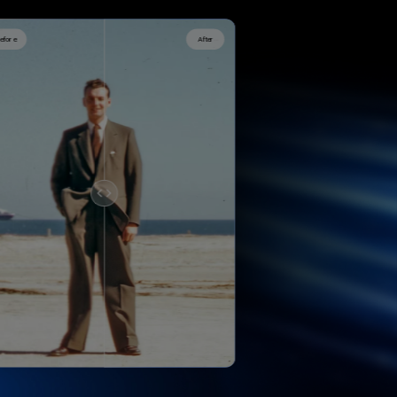
efore
After
Before