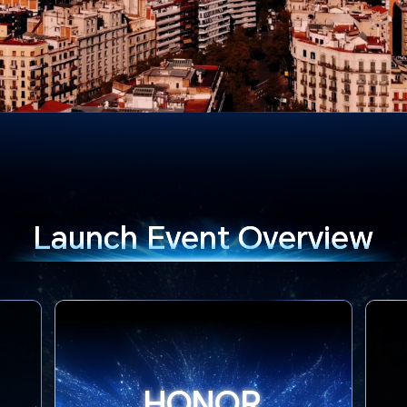
Launch
Event Overview
HONOR