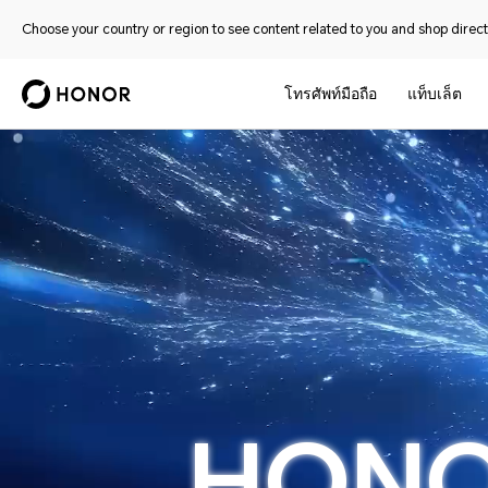
Choose your country or region to see content related to you and shop directl
โทรศัพท์มือถือ
แท็บเล็ต
HONOR ALPHA PLAN
HON