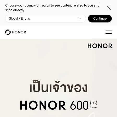
Choose your country or region to see content related to you and
shop directly.
Global / English
Continue