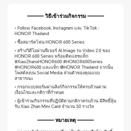
———— วิธีเข้าร่วมกิจกรรม ————
• Follow Facebook, Instagram และ TikTok :
HONOR Thailand
• ซื้อสมาร์ตโฟน HONOR 600 Series
• สร้างวิดีโอผ่านฟีเจอร์ AI Image to Video 2.0 ของ
HONOR 600 Series พร้อมติดแฮชแท็ก
#XiaoZhanxHONOR600 #HONOR600Series
#HONOR600 และแท็ก @HONOR Thailand จากนั้น
โพสต์ลงบน Social Media ส่วนตัวของคุณแบบ
สาธารณะ
• กรอกแบบฟอร์มผ่านลิงก์กิจกรรมให้ครบถ้วนตาม
เงื่อนไขและกติกาที่กำหนด
• ผู้เข้าร่วมกิจกรรมที่ปฏิบัติตามกติกาครบถ้วน มีสิทธิ์ลุ้น
รับ Xiao Zhan Mini Card จำนวน 30 รางวัล
———— หมายเหตุ ————