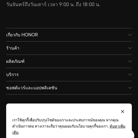
วันจันทร์ถึงวันเสาร์ เวลา 9:00 น. ถึง 18:00 น.
เกี่ยวกับ HONOR
ร้านค้า
ผลิตภัณฑ์
บริการ
ซอฟต์แวร์และแอปพลิเคชัน
เราใช้คุกกี้เพื่อปรับปรุงไซต์ของเราและประสบการณ์ของคุณ หากคุณ
ดำเนินการต่อ ทางเราจะถือว่าคุณยอมรับนโยบายคุกกี้ของเรา.
ค้นหาเพิ่ม
Thailand
(ไทย)
เติม
.