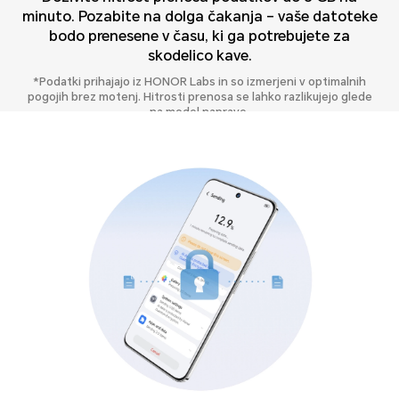
minuto. Pozabite na dolga čakanja – vaše datoteke
bodo prenesene v času, ki ga potrebujete za
skodelico kave.
*Podatki prihajajo iz HONOR Labs in so izmerjeni v optimalnih
pogojih brez motenj. Hitrosti prenosa se lahko razlikujejo glede
na model naprave.