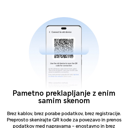
Pametno preklapljanje z enim
samim skenom
Brez kablov, brez porabe podatkov, brez registracije.
Preprosto skenirajte QR kode za povezavo in prenos
podatkov med napravama – enostavno in brez