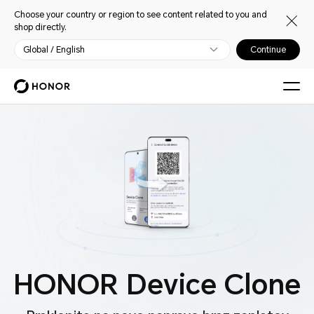
Choose your country or region to see content related to you and
shop directly.
Global / English
Continue
HONOR Device Clone