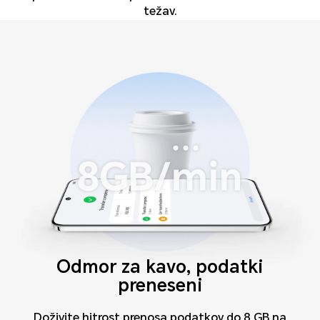
težav.
Odmor za kavo, podatki
preneseni
Doživite hitrost prenosa podatkov do 8 GB na