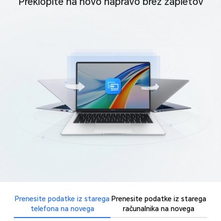
Preklopite na novo napravo brez zapletov
Prenesite podatke iz starega
Prenesite podatke iz starega
telefona na novega
računalnika na novega