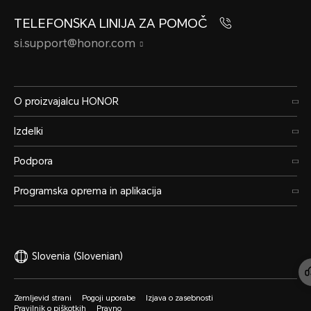
TELEFONSKA LINIJA ZA POMOČ
si.support@honor.com
O proizvajalcu HONOR
Izdelki
Podpora
Programska oprema in aplikacija
Slovenia
(Slovenian)
Zemljevid strani
Pogoji uporabe
Izjava o zasebnosti
Pravilnik o piškotkih
Pravno