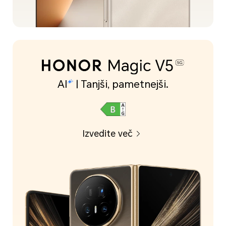
AI
| Tanjši, pametnejši.
Izvedite več