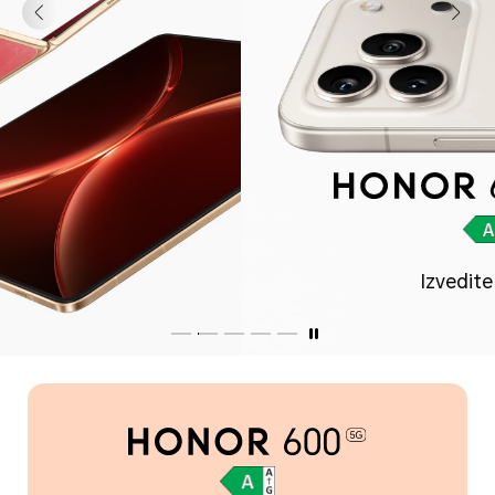
Izvedite več