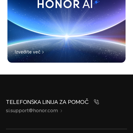
Izvedite več
TELEFONSKA LINIJA ZA POMOČ
si.support@honor.com