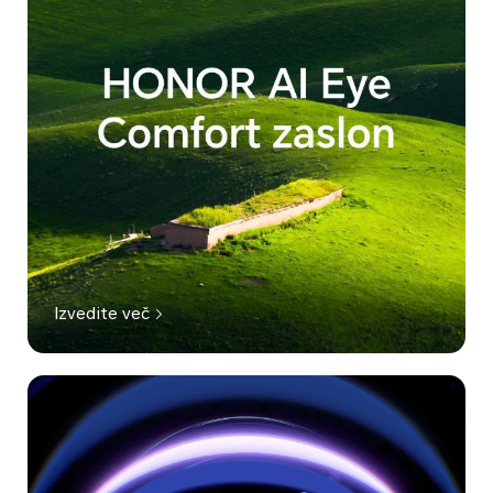
Izvedite več