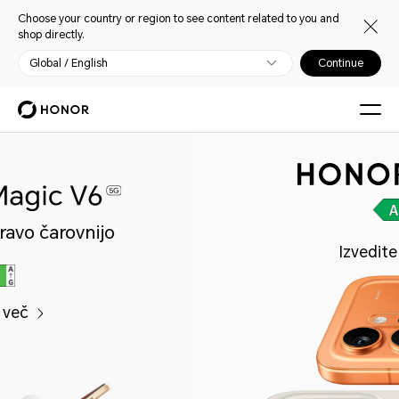
Choose your country or region to see content related to you and
shop directly.
Global / English
Continue
Izvedite več