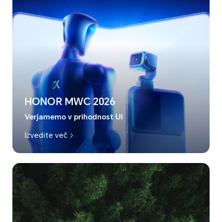
HONOR MWC 2026
Verjamemo v prihodnost UI
Izvedite več