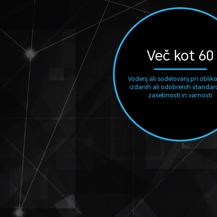
Več kot 60
Vodenj ali sodelovanj pri oblik
izdanih ali odobrenih standar
zasebnosti in varnosti