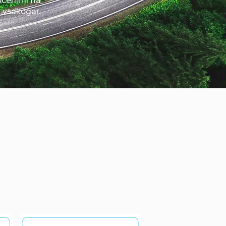
 vsakogar.