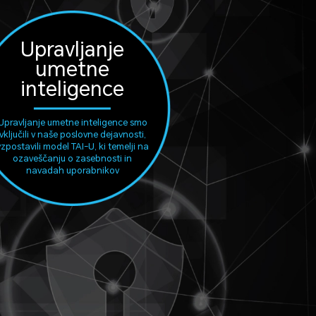
Upravljanje
umetne
inteligence
Upravljanje umetne inteligence smo
vključili v naše poslovne dejavnosti,
vzpostavili model TAI-U, ki temelji na
ozaveščanju o zasebnosti in
navadah uporabnikov