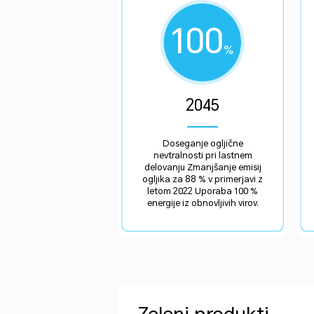
100
%
2045
Doseganje ogljične
nevtralnosti pri lastnem
delovanju Zmanjšanje emisij
ogljika za 88 % v primerjavi z
letom 2022 Uporaba 100 %
energije iz obnovljivih virov.