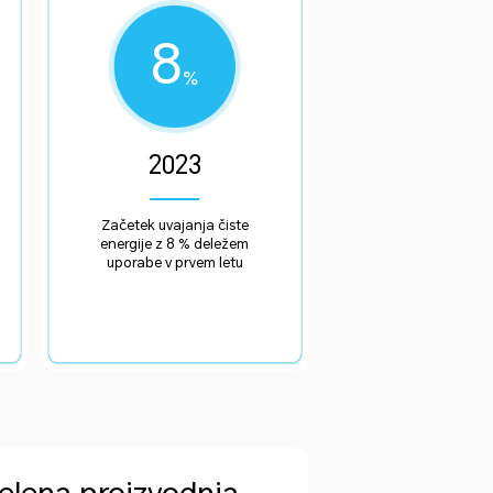
8
%
2023
Začetek uvajanja čiste
energije z 8 % deležem
uporabe v prvem letu