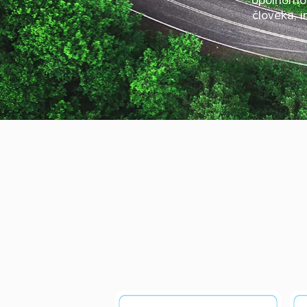
človeka, 