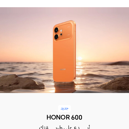
جديد
HONOR 600
أبـــــدع على طريـــــقتك