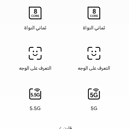
ثماني النواة
ثماني النواة
التعرف على الوجه
التعرف على الوجه
5.5G
5G
قارن