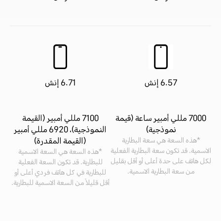
6.57 إنش
6.71 إنش
7000 مللي أمبير ساعة (قيمة
7100 مللي أمبير (القيمة
نموذجية)
النموذجية)، 6920 مللي أمبير
(القيمة المقدرة)
*هذه السعة هي سعة البطارية
الاسمية. قد تكون سعة البطارية الفعلية
*هذه السعة هي السعة الاسمية
لكل هاتف على حدة أعلى أو أقل بقليل
للبطارية. قد تكون السعة الفعلية
من سعة البطارية الاسمية.
للبطارية في كل هاتف فردي أعلى أو
أقل قليلاً من السعة الاسمية للبطارية.