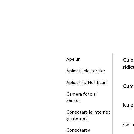
Apeluri
Culo
ridic
Aplicații ale terților
Aplicații și Notificări
Cum 
Camera foto și
senzor
Nu p
Conectare la internet
și Internet
Ce t
Conectarea