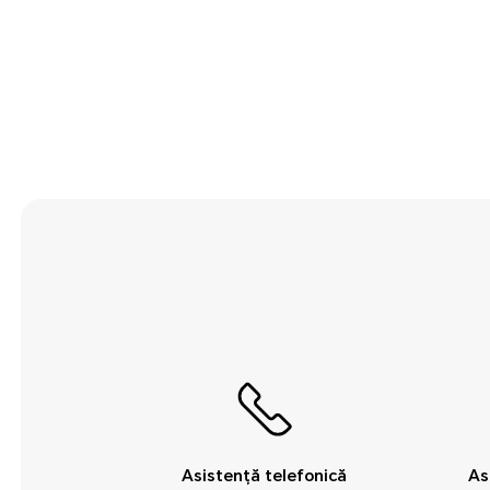
Asistență telefonică
As