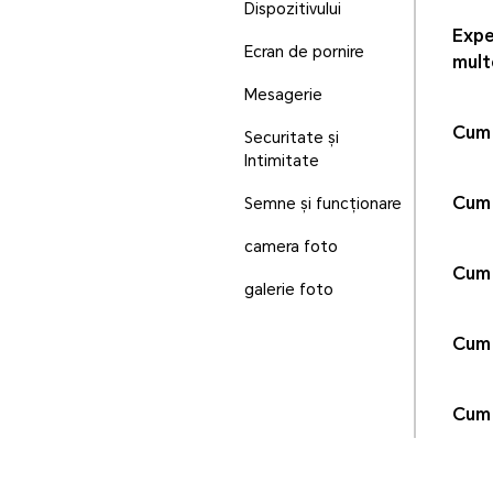
Dispozitivului
Expe
Ecran de pornire
mult
Mesagerie
Cum 
Securitate și
Intimitate
Cum 
Semne și funcționare
camera foto
Cum 
galerie foto
Cum 
Cum 