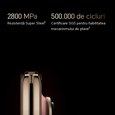
2800 MPa
500.000 de cicluri
8
Rezistență Super Steel
Certificare SGS pentru fiabilitatea
8
mecanismului de pliere