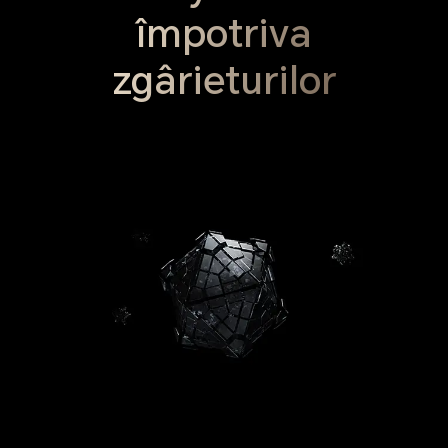
împotriva
zgârieturilor