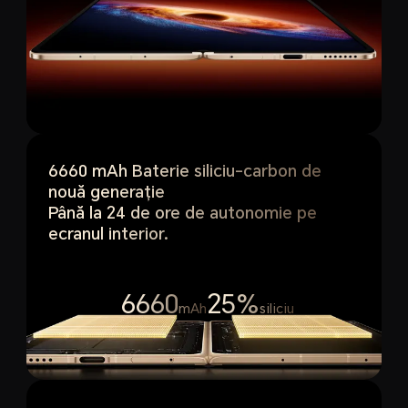
6660 mAh Baterie siliciu-carbon de
nouă generație
Până la 24 de ore de autonomie pe
ecranul interior.
1
6660
25%
mAh
siliciu