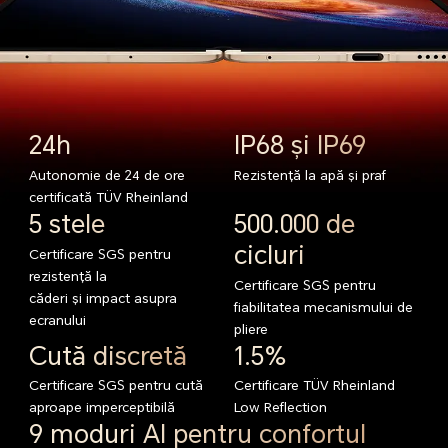
24h
IP68 și IP69
Autonomie de 24 de ore
Rezistență la
apă și praf
certificată TÜV Rheinland
5 stele
500.000 de
cicluri
Certificare SGS pentru
rezistență la
Certificare SGS pentru
căderi și impact asupra
fiabilitatea mecanismului de
ecranului
pliere
Cută discretă
1.5%
Certificare SGS pentru cută
Certificare TÜV Rheinland
aproape imperceptibilă
Low Reflection
9 moduri AI pentru confortul