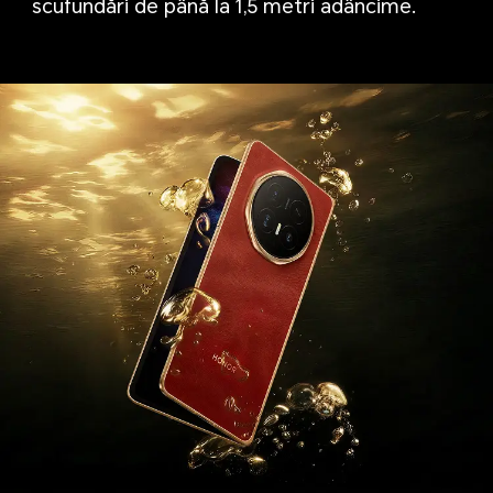
scufundări de până la 1,5 metri adâncime.