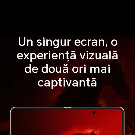
Un singur ecran, o
experiență vizuală
de două ori mai
captivantă