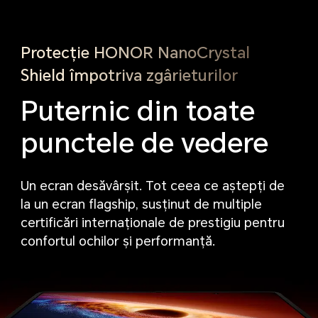
Protecție HONOR NanoCrystal
Shield împotriva zgârieturilor
Puternic din toate
punctele de vedere
Un ecran desăvârșit. Tot ceea ce aștepți de
la un ecran flagship, susținut de multiple
certificări internaționale de prestigiu pentru
confortul ochilor și performanță.