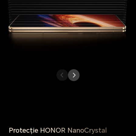
HONOR Magic V6
Alt telefon
Protecție HONOR NanoCrystal