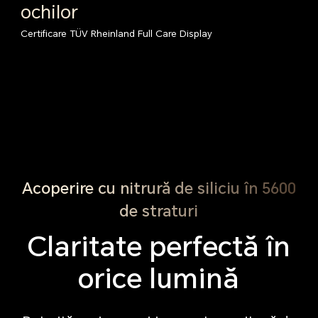
ochilor
Certificare TÜV Rheinland
Full Care Display
Acoperire cu nitrură de siliciu în 5600
de straturi
Claritate perfectă în
orice lumină