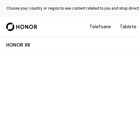
Choose your country or region to see content related to you and shop directl
Telefoane
Tablete
HONOR X8