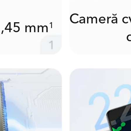
Cameră cv
 7,45 mm
1