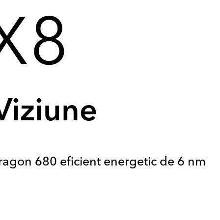
Viziune
gon 680 eficient energetic de 6 nm