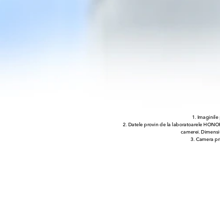
1. Imaginile 
2. Datele provin de la laboratoarele HONO
camerei. Dimensiu
3. Camera pri