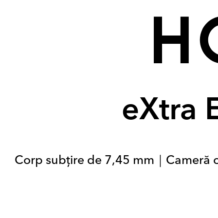
eXtra 
Corp subțire de 7,45 mm｜Cameră cv