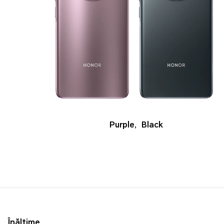
Purple
,
Black
Înălțime