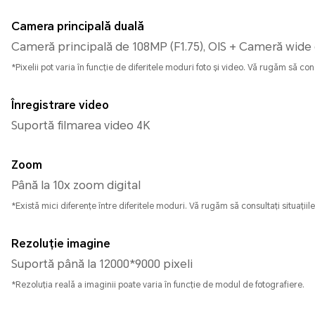
Camera principală duală
Cameră principală de 108MP (F1.75), OIS + Cameră wide 
*Pixelii pot varia în funcție de diferitele moduri foto și video. Vă rugăm să consu
Înregistrare video
Suportă filmarea video 4K
Zoom
Până la 10x zoom digital
*Există mici diferențe între diferitele moduri. Vă rugăm să consultați situațiile
Rezoluție imagine
Suportă până la 12000*9000 pixeli
*Rezoluția reală a imaginii poate varia în funcție de modul de fotografiere.