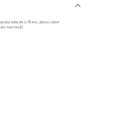
anului este de 6,78 inci, atunci când
ușor mai mică).