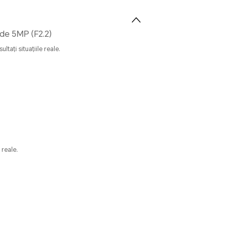
de 5MP (F2.2)
ltați situațiile reale.
 reale.