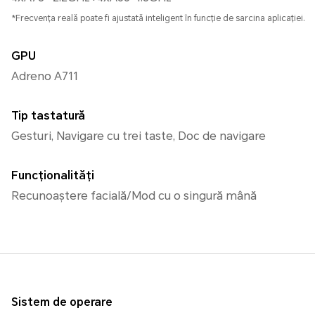
*Frecvența reală poate fi ajustată inteligent în funcție de sarcina aplicației.
GPU
Adreno A711
Tip tastatură
Gesturi, Navigare cu trei taste, Doc de navigare
Funcționalități
Recunoaștere facială/Mod cu o singură mână
Sistem de operare