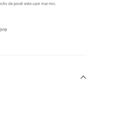
ctiv de pixeli este ușor mai mic.
ere