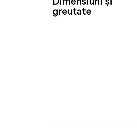
Dimensiuni și
greutate