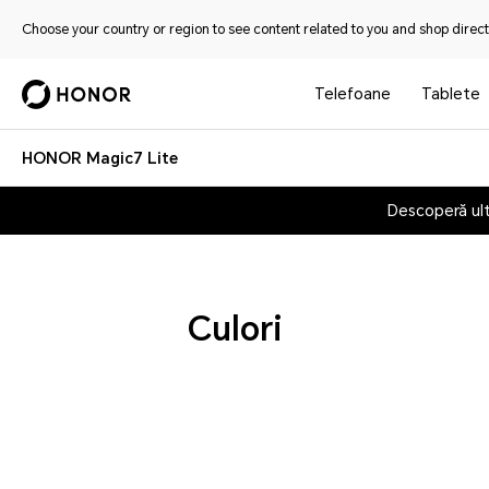
Choose your country or region to see content related to you and shop directl
Telefoane
Tablete
HONOR Magic7 Lite
Descoperă ul
Culori