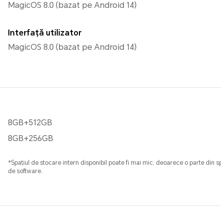
MagicOS 8.0 (bazat pe Android 14)
Interfață utilizator
MagicOS 8.0 (bazat pe Android 14)
8GB+512GB
8GB+256GB
*Spațiul de stocare intern disponibil poate fi mai mic, deoarece o parte din s
de software.