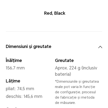
Red
,
Blac