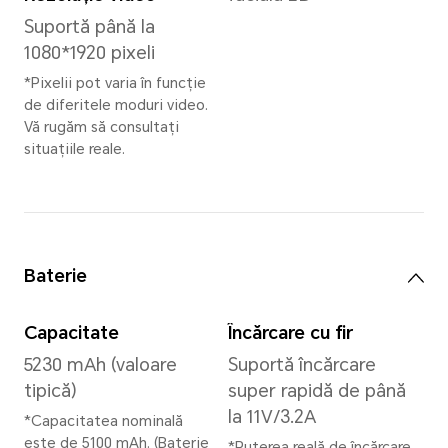
Memorie
8GB+256GB
*Spațiul de stocare intern disponibi
deoarece o parte din spațiul de sto
ocupat de software.
Versiunea de stocare disponibilă var
regiune. Vă rugăm să consultați deal