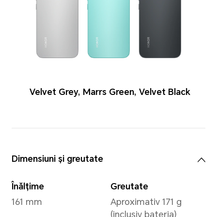
Culori