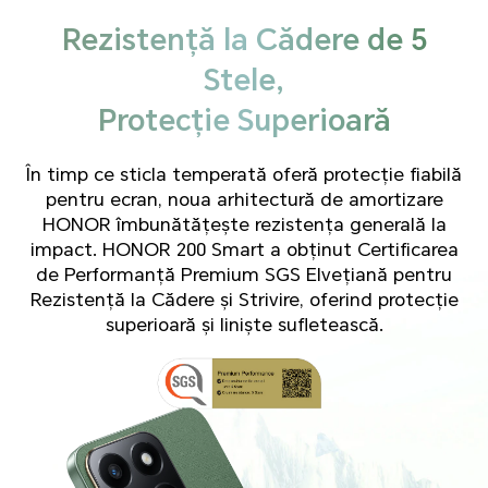
Rezistență la Cădere de 5
Stele,
Protecție Superioară
În timp ce sticla temperată oferă protecție fiabilă
pentru ecran, noua arhitectură de amortizare
HONOR îmbunătățește rezistența generală la
impact. HONOR 200 Smart a obținut Certificarea
de Performanță Premium SGS Elvețiană pentru
Rezistență la Cădere și Strivire, oferind protecție
superioară și liniște sufletească.