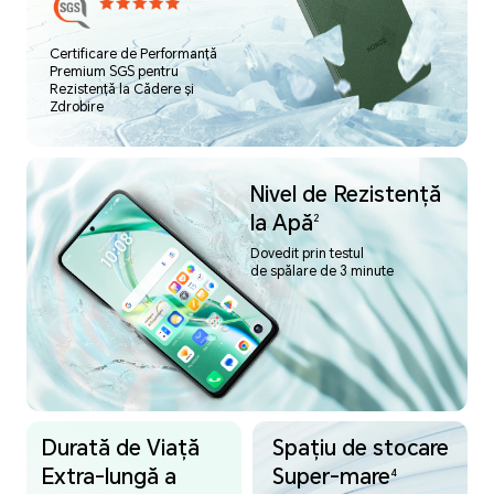
Certificare de Performanță
Premium SGS pentru
Rezistență la Cădere și
Zdrobire
Nivel de Rezistență
la Apă
2
Dovedit prin testul
de spălare de 3 minute
Durată de Viață
Spațiu de stocare
Extra-lungă a
Super-mare
4