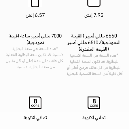
7.95 إنش
6.57 إنش
6660 مللي أمبير (القيمة
7000 مللي أمبير ساعة (قيمة
النموذجية)، 6510 مللي أمبير
نموذجية)
(القيمة المقدرة)
*هذه السعة هي سعة البطارية
الاسمية. قد تكون سعة البطارية الفعلية
*هذه السعة هي السعة الاسمية
لكل هاتف على حدة أعلى أو أقل بقليل
للبطارية. قد تكون السعة الفعلية
من سعة البطارية الاسمية.
للبطارية في كل هاتف فردي أعلى أو
أقل قليلاً من السعة الاسمية للبطارية.
ثماني الانوية
ثماني الانوية